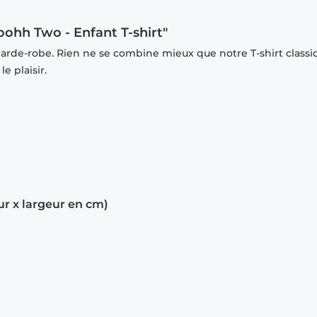
oohh Two - Enfant T-shirt"
garde-robe. Rien ne se combine mieux que notre T-shirt classi
e plaisir.
ur x largeur en cm)