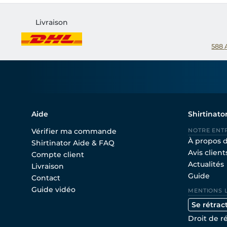
Livraison
588
Aide
Shirtinato
Vérifier ma commande
NOTRE ENT
À propos 
Shirtinator Aide & FAQ
Avis client
Compte client
Actualités
Livraison
Guide
Contact
Guide vidéo
MENTIONS 
Se rétrac
Droit de r