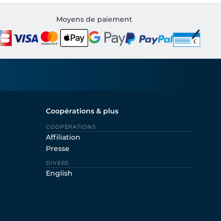
Moyens de paiement
Coopérations & plus
COOPÈRATIONS
Affiliation
Presse
DIVERS
English