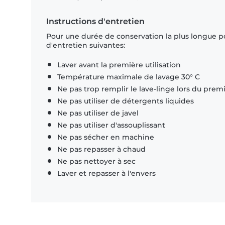
Instructions d'entretien
Pour une durée de conservation la plus longue p
d'entretien suivantes:
Laver avant la première utilisation
Température maximale de lavage 30° C
Ne pas trop remplir le lave-linge lors du prem
Ne pas utiliser de détergents liquides
Ne pas utiliser de javel
Ne pas utiliser d'assouplissant
Ne pas sécher en machine
Ne pas repasser à chaud
Ne pas nettoyer à sec
Laver et repasser à l'envers