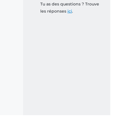
Tu as des questions ? Trouve
les réponses
ici
.