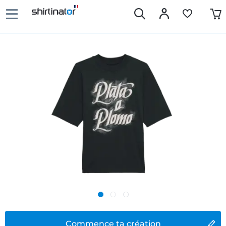
Commence ta création