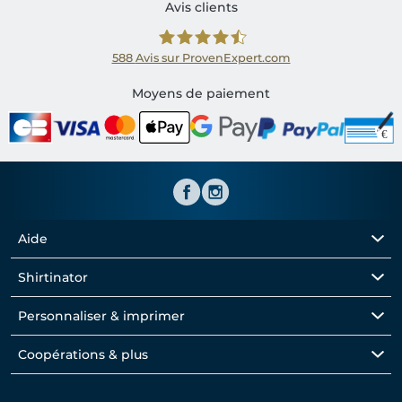
Avis clients
588
Avis sur ProvenExpert.com
Shirtinator FR
Moyens de paiement
Aide
Shirtinator
Personnaliser & imprimer
Coopérations & plus