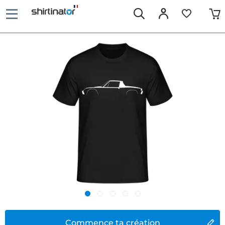
Commence ta création