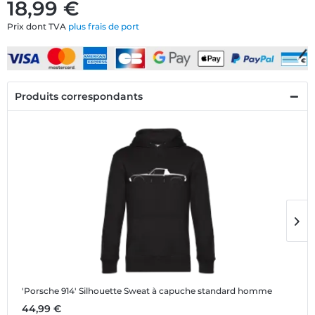
18,99 €
Prix dont TVA
plus frais de port
Produits correspondants
'Porsche 914' Silhouette
Sweat à capuche standard homme
'
44,99 €
1