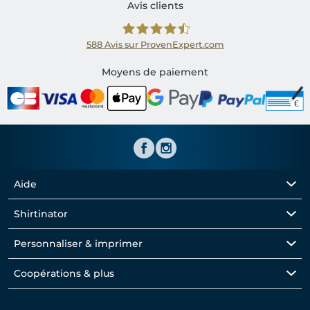
Avis clients
588
Avis sur ProvenExpert.com
Shirtinator FR
Moyens de paiement
Aide
Shirtinator
Personnaliser & imprimer
Coopérations & plus