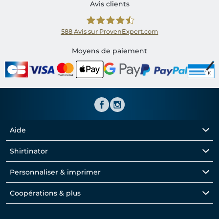
Avis clients
588
Avis sur ProvenExpert.com
Shirtinator FR
Moyens de paiement
Aide
Shirtinator
Personnaliser & imprimer
Coopérations & plus