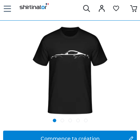
Commence ta création