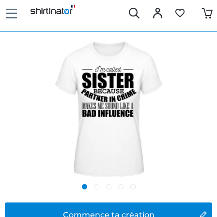
Commence ta création