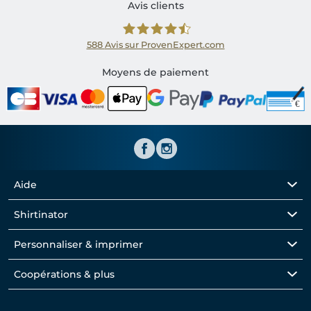
Avis clients
588
Avis sur ProvenExpert.com
Shirtinator FR
Moyens de paiement
Aide
Shirtinator
Personnaliser & imprimer
Coopérations & plus