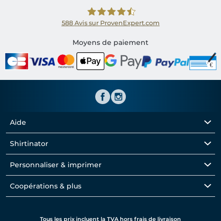
588
Avis sur ProvenExpert.com
Shirtinator FR
Moyens de paiement
Aide
Shirtinator
Personnaliser & imprimer
Coopérations & plus
Tous les prix incluent la TVA hors frais de livraison