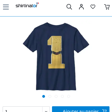
Ajouter
au panier