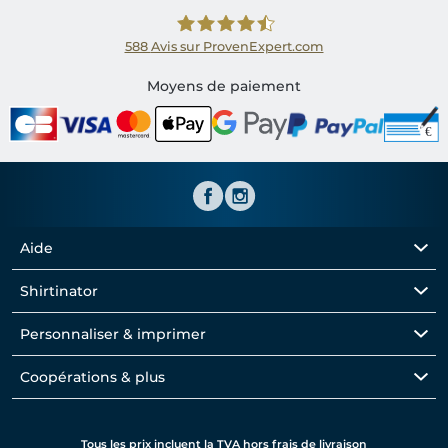
588
Avis sur ProvenExpert.com
Shirtinator FR
Moyens de paiement
Aide
Shirtinator
Personnaliser & imprimer
Coopérations & plus
Tous les prix incluent la TVA hors frais de livraison