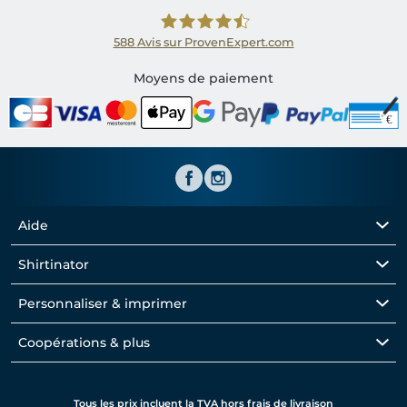
588
Avis sur ProvenExpert.com
Shirtinator FR
Moyens de paiement
Aide
Shirtinator
Personnaliser & imprimer
Coopérations & plus
Tous les prix incluent la TVA hors frais de livraison