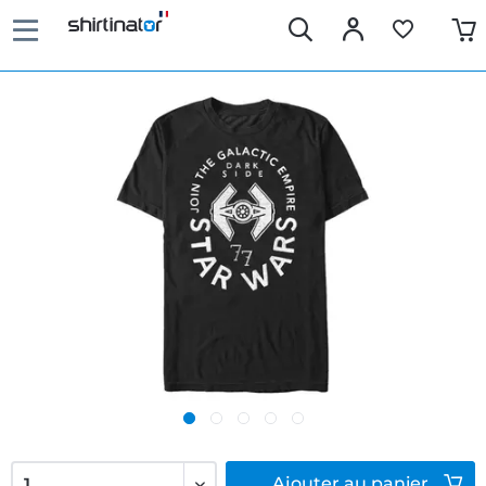
Ajouter
au panier