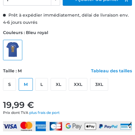
Prêt à expédier immédiatement, délai de livraison env.
4-6 jours ouvrés
Couleurs : Bleu royal
Taille : M
Tableau des tailles
S
M
L
XL
XXL
3XL
19,99 €
Prix dont TVA
plus frais de port