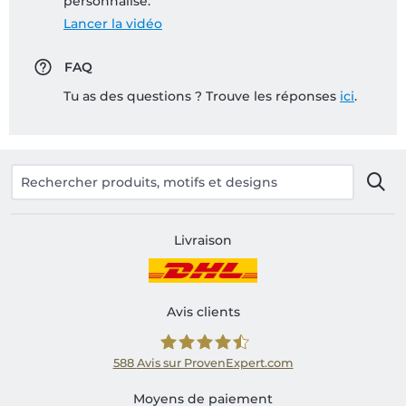
personnalisé:
Lancer la vidéo
FAQ
Tu as des questions ? Trouve les réponses
ici
.
Livraison
Avis clients
588
Avis sur ProvenExpert.com
Shirtinator FR
Moyens de paiement