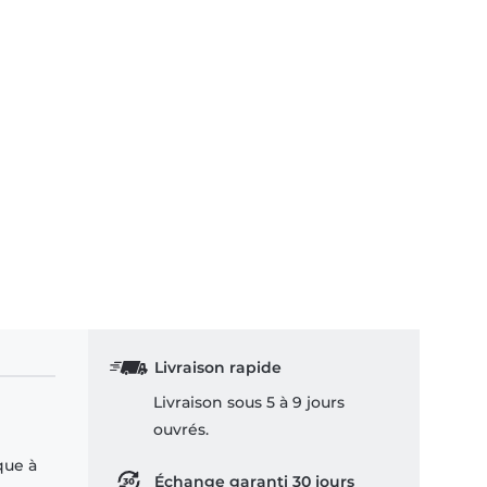
Livraison rapide
Livraison sous 5 à 9 jours
ouvrés.
que à
Échange garanti 30 jours