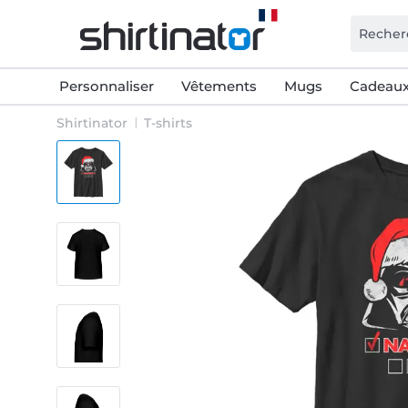
Personnaliser
Vêtements
Mugs
Cadeaux
Shirtinator
T-shirts