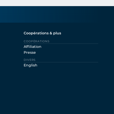
Coopérations & plus
COOPÈRATIONS
Affiliation
Presse
DIVERS
English