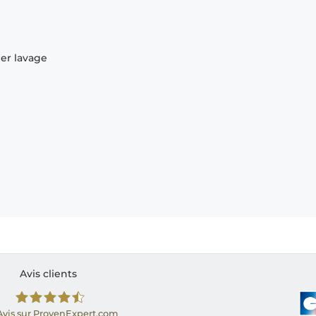
ier lavage
Avis clients
Avis sur ProvenExpert.com