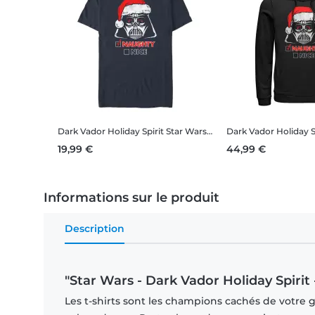
Dark Vador Holiday Spirit
Star Wars - Dark Vador Holiday Spirit - Christmas - Homme T-shirt
Dark Vador Holiday S
19,99 €
44,99 €
Informations sur le produit
Description
"Star Wars - Dark Vador Holiday Spirit 
Les t-shirts sont les champions cachés de votre 