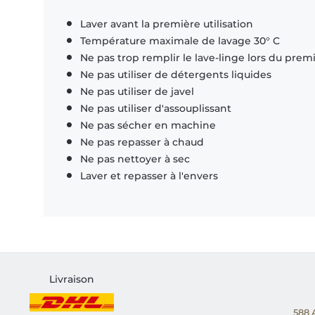
Laver avant la première utilisation
Température maximale de lavage 30° C
Ne pas trop remplir le lave-linge lors du prem
Ne pas utiliser de détergents liquides
Ne pas utiliser de javel
Ne pas utiliser d'assouplissant
Ne pas sécher en machine
Ne pas repasser à chaud
Ne pas nettoyer à sec
Laver et repasser à l'envers
Livraison
588