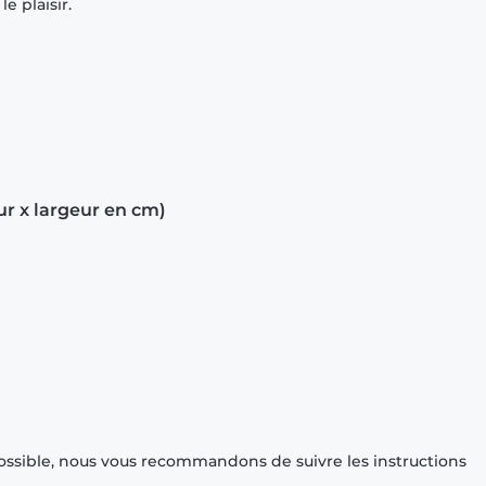
e plaisir.
ur x largeur en cm)
ossible, nous vous recommandons de suivre les instructions