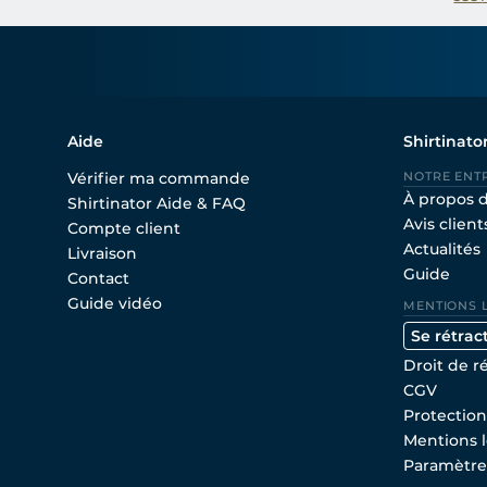
Aide
Shirtinato
Vérifier ma commande
NOTRE ENT
À propos 
Shirtinator Aide & FAQ
Avis client
Compte client
Actualités
Livraison
Guide
Contact
Guide vidéo
MENTIONS 
Se rétrac
Droit de r
CGV
Protectio
Mentions l
Paramètre