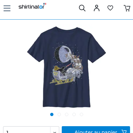
Ajouter
au panier