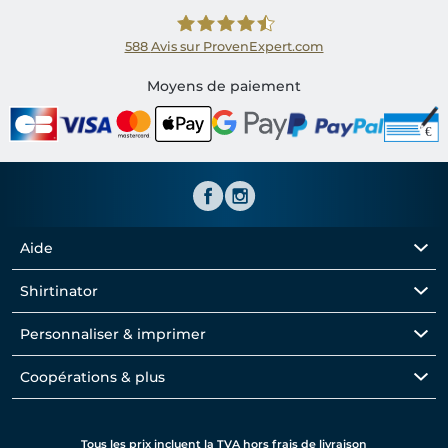
588
Avis sur ProvenExpert.com
Shirtinator FR
Moyens de paiement
Aide
Shirtinator
Personnaliser & imprimer
Coopérations & plus
Tous les prix incluent la TVA hors frais de livraison