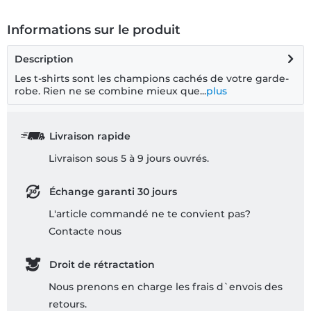
Informations sur le produit
Description
Les t-shirts sont les champions cachés de votre garde-
robe. Rien ne se combine mieux que...
plus
Livraison rapide
Livraison sous 5 à 9 jours ouvrés.
Échange garanti 30 jours
L'article commandé ne te convient pas?
Contacte nous
Droit de rétractation
Nous prenons en charge les frais d`envois des
retours.