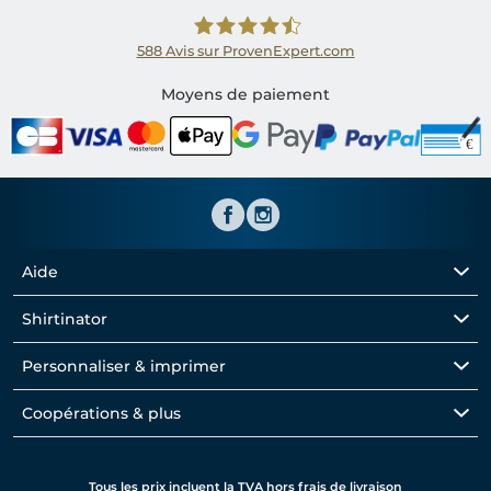
588
Avis sur ProvenExpert.com
Shirtinator FR
Moyens de paiement
Aide
Shirtinator
Personnaliser & imprimer
Coopérations & plus
Tous les prix incluent la TVA hors frais de livraison