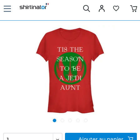
Ajouter
au panier