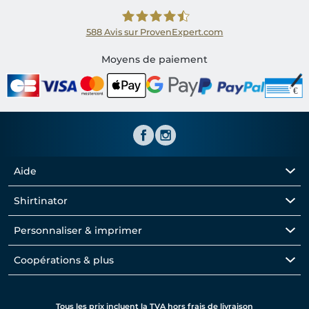
588
Avis sur ProvenExpert.com
Shirtinator FR
Moyens de paiement
Aide
Shirtinator
Personnaliser & imprimer
Coopérations & plus
Tous les prix incluent la TVA hors frais de livraison