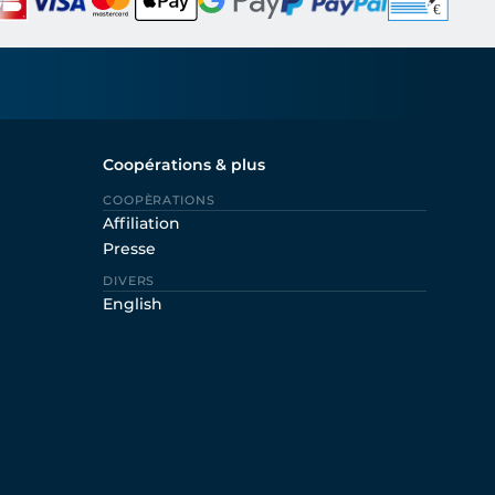
Coopérations & plus
COOPÈRATIONS
Affiliation
Presse
DIVERS
English