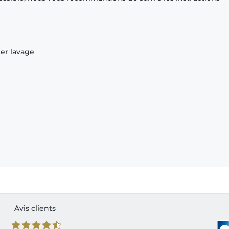
ier lavage
Avis clients