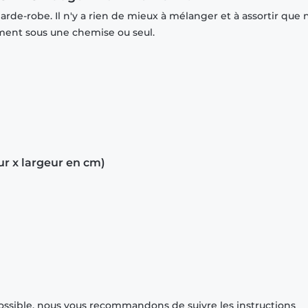
rde-robe. Il n'y a rien de mieux à mélanger et à assortir que 
mment sous une chemise ou seul.
ur x largeur en cm)
ossible, nous vous recommandons de suivre les instructions