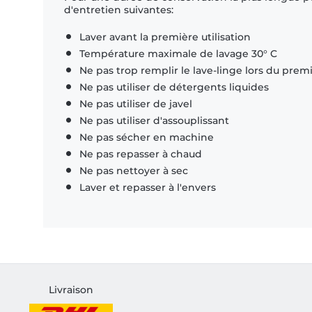
d'entretien suivantes:
Laver avant la première utilisation
Température maximale de lavage 30° C
Ne pas trop remplir le lave-linge lors du prem
Ne pas utiliser de détergents liquides
Ne pas utiliser de javel
Ne pas utiliser d'assouplissant
Ne pas sécher en machine
Ne pas repasser à chaud
Ne pas nettoyer à sec
Laver et repasser à l'envers
Livraison