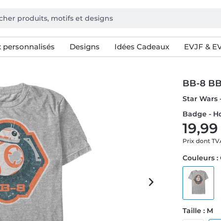
 personnalisés
Designs
Idées Cadeaux
EVJF & E
BB-8 B
Star Wars 
Badge - H
19,99
Prix dont T
Couleurs :
Taille : M