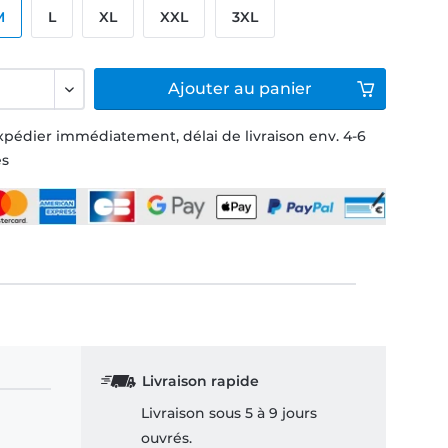
M
L
XL
XXL
3XL
Ajouter
au panier
xpédier immédiatement, délai de livraison env. 4-6
és
Livraison rapide
Livraison sous 5 à 9 jours
ouvrés.