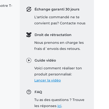
notre T-
Échange garanti 30 jours
L'article commandé ne te
convient pas? Contacte nous
Droit de rétractation
Nous prenons en charge les
frais d`envois des retours.
Guide vidéo
Voici comment réaliser ton
produit personnalisé:
Lancer la vidéo
FAQ
Tu as des questions ? Trouve
les réponses
ici
.