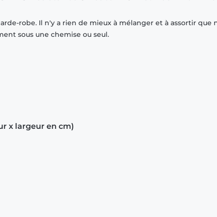
rde-robe. Il n'y a rien de mieux à mélanger et à assortir que 
mment sous une chemise ou seul.
ur x largeur en cm)