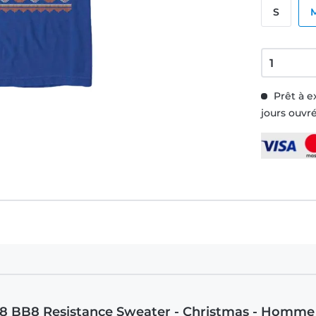
S
Prêt à e
jours ouvr
BB-8 BB8 Resistance Sweater - Christmas - Homme