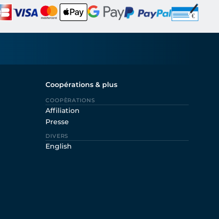
Coopérations & plus
COOPÈRATIONS
Affiliation
Presse
DIVERS
English