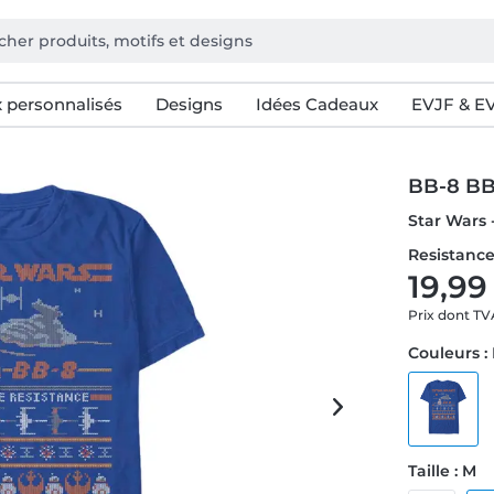
 personnalisés
Designs
Idées Cadeaux
EVJF & E
BB-8 BB
Star Wars 
Resistance
19,99
Prix dont T
Couleurs :
Taille : M