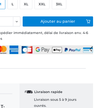
M
L
XL
XXL
3XL
Ajouter
au panier
xpédier immédiatement, délai de livraison env. 4-6
és
Livraison rapide
Livraison sous 5 à 9 jours
ouvrés.
 T-