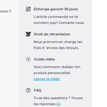
Échange garanti 30 jours
notre T-
L'article commandé ne te
convient pas? Contacte nous
Droit de rétractation
Nous prenons en charge les
frais d`envois des retours.
Guide vidéo
Voici comment réaliser ton
produit personnalisé:
Lancer la vidéo
FAQ
Tu as des questions ? Trouve
les réponses
ici
.