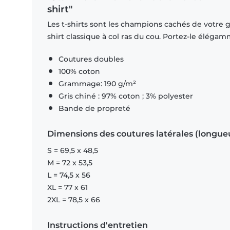
shirt"
Les t-shirts sont les champions cachés de votre ga
shirt classique à col ras du cou. Portez-le éléga
Coutures doubles
100% coton
Grammage: 190 g/m²
Gris chiné : 97% coton ; 3% polyester
Bande de propreté
Dimensions des coutures latérales (longue
S = 69,5 x 48,5
M = 72 x 53,5
L = 74,5 x 56
XL = 77 x 61
2XL = 78,5 x 66
Instructions d'entretien