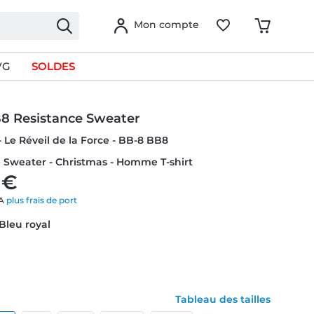
Mon compte
VG
SOLDES
8 Resistance Sweater
- Le Réveil de la Force - BB-8 BB8
 Sweater - Christmas - Homme T-shirt
 €
VA
plus frais de port
 Bleu royal
Tableau des tailles