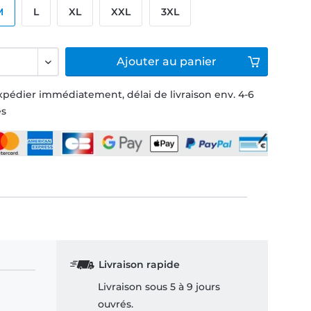
M
L
XL
XXL
3XL
Ajouter
au panier
xpédier immédiatement, délai de livraison env. 4-6
és
Livraison rapide
Livraison sous 5 à 9 jours
ouvrés.