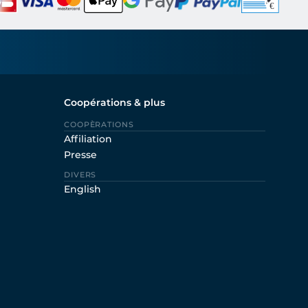
Coopérations & plus
COOPÈRATIONS
Affiliation
Presse
DIVERS
English