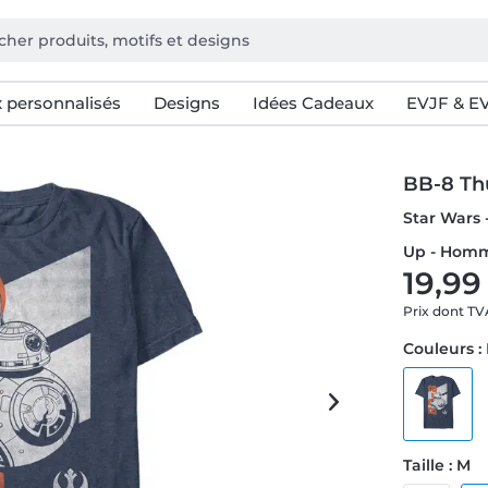
 personnalisés
Designs
Idées Cadeaux
EVJF & E
BB-8 T
Star Wars 
Up - Homm
19,99
Prix dont T
Couleurs :
Taille : M