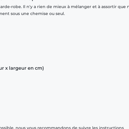
rde-robe. Il n'y a rien de mieux à mélanger et à assortir que 
mment sous une chemise ou seul.
ur x largeur en cm)
ossible, nous vous recommandons de suivre les instructions