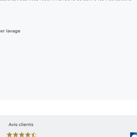
ier lavage
Avis clients