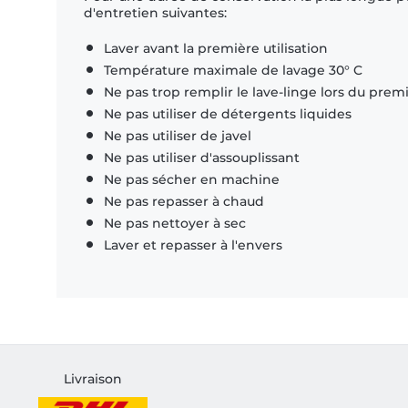
d'entretien suivantes:
Laver avant la première utilisation
Température maximale de lavage 30° C
Ne pas trop remplir le lave-linge lors du prem
Ne pas utiliser de détergents liquides
Ne pas utiliser de javel
Ne pas utiliser d'assouplissant
Ne pas sécher en machine
Ne pas repasser à chaud
Ne pas nettoyer à sec
Laver et repasser à l'envers
Livraison