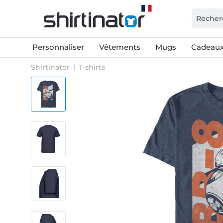
Personnaliser
Vêtements
Mugs
Cadeaux
Shirtinator
T-shirts