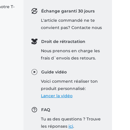
notre T-
Échange garanti 30 jours
L'article commandé ne te
convient pas? Contacte nous
Droit de rétractation
Nous prenons en charge les
frais d`envois des retours.
Guide vidéo
Voici comment réaliser ton
produit personnalisé:
Lancer la vidéo
FAQ
Tu as des questions ? Trouve
les réponses
ici
.