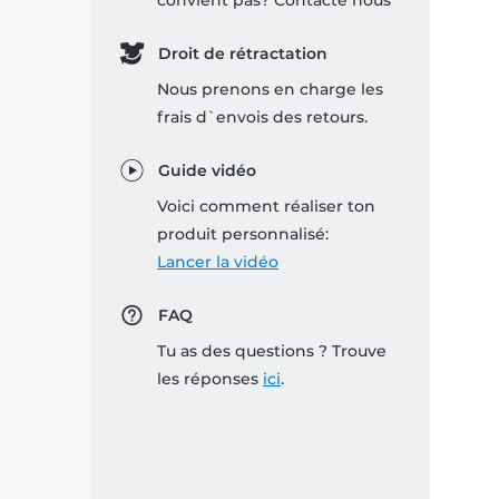
convient pas? Contacte nous
Droit de rétractation
Nous prenons en charge les
frais d`envois des retours.
Guide vidéo
Voici comment réaliser ton
produit personnalisé:
Lancer la vidéo
FAQ
Tu as des questions ? Trouve
les réponses
ici
.