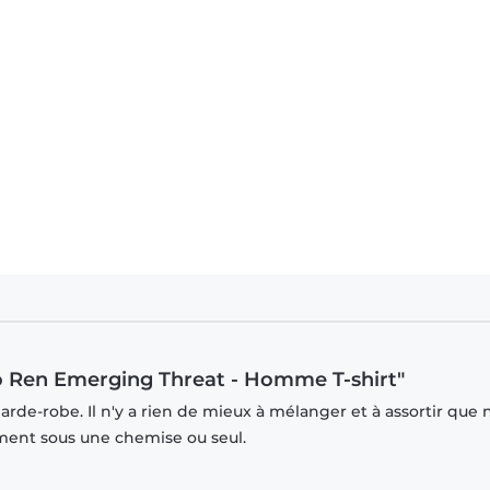
ylo Ren Emerging Threat - Homme T-shirt"
rde-robe. Il n'y a rien de mieux à mélanger et à assortir que 
mment sous une chemise ou seul.