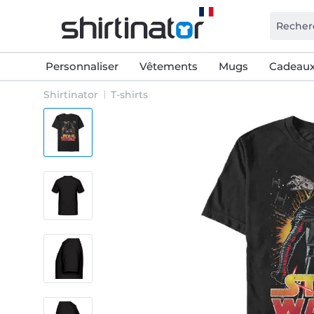
Personnaliser
Vêtements
Mugs
Cadeaux
Shirtinator
T-shirts