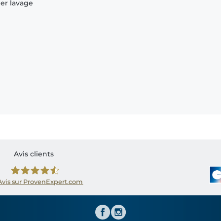
ier lavage
Avis clients
Avis sur ProvenExpert.com
Shirtinator FR