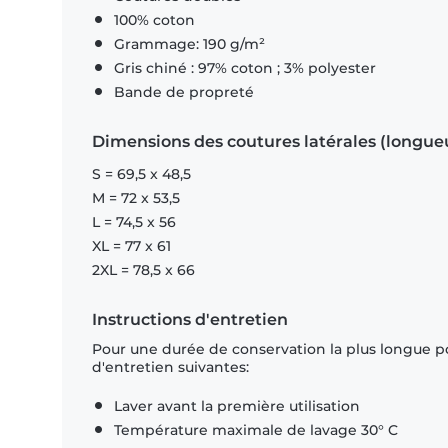
100% coton
Grammage: 190 g/m²
Gris chiné : 97% coton ; 3% polyester
Bande de propreté
Dimensions des coutures latérales (longue
S = 69,5 x 48,5
M = 72 x 53,5
L = 74,5 x 56
XL = 77 x 61
2XL = 78,5 x 66
Instructions d'entretien
Pour une durée de conservation la plus longue p
d'entretien suivantes:
Laver avant la première utilisation
Température maximale de lavage 30° C