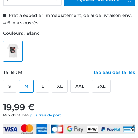
Prêt à expédier immédiatement, délai de livraison env.
4-6 jours ouvrés
Couleurs : Blanc
Taille : M
Tableau des tailles
S
M
L
XL
XXL
3XL
19,99 €
Prix dont TVA
plus frais de port