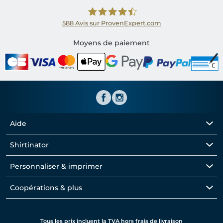
588
Avis sur ProvenExpert.com
Shirtinator FR
Moyens de paiement
Aide
Shirtinator
Personnaliser & imprimer
Coopérations & plus
Tous les prix incluent la TVA hors frais de livraison