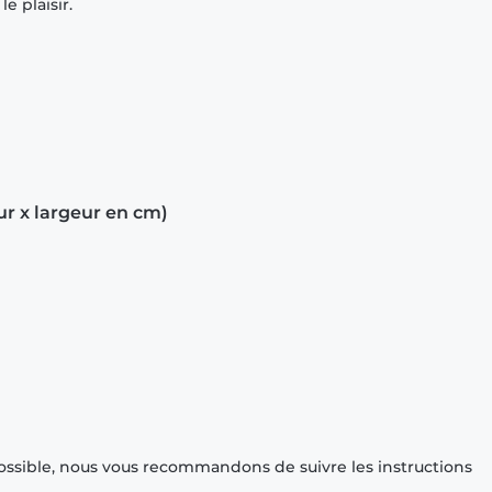
e plaisir.
ur x largeur en cm)
ossible, nous vous recommandons de suivre les instructions