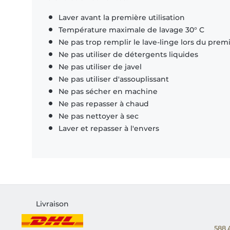
Laver avant la première utilisation
Température maximale de lavage 30° C
Ne pas trop remplir le lave-linge lors du prem
Ne pas utiliser de détergents liquides
Ne pas utiliser de javel
Ne pas utiliser d'assouplissant
Ne pas sécher en machine
Ne pas repasser à chaud
Ne pas nettoyer à sec
Laver et repasser à l'envers
Livraison
588