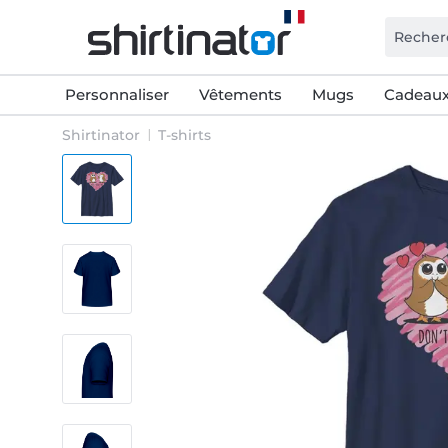
Personnaliser
Vêtements
Mugs
Cadeaux
Shirtinator
T-shirts