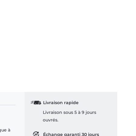
Livraison rapide
Livraison sous 5 à 9 jours
ouvrés.
que à
Échange garanti 30 jours