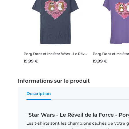
Porg Dont et Me
Star Wars - Le Réveil de la Force - Porg Dont et Me - Valentine's Day - Homme T-shirt
Porg Dont et Me
Star Wars - Le Ré
19,99 €
19,99 €
Informations sur le produit
Description
"Star Wars - Le Réveil de la Force - Por
Les t-shirts sont les champions cachés de votre 