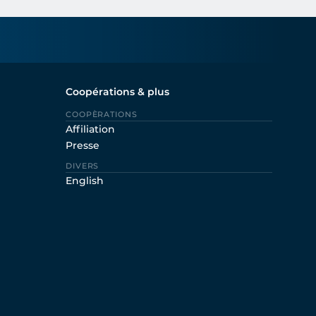
Coopérations & plus
COOPÈRATIONS
Affiliation
Presse
DIVERS
English