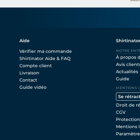
Aide
Shirtinato
Vérifier ma commande
NOTRE ENT
À propos 
Shirtinator Aide & FAQ
Avis client
Compte client
Actualités
Livraison
Guide
Contact
Guide vidéo
MENTIONS 
Se rétrac
Droit de r
CGV
Protectio
Mentions l
Paramètre