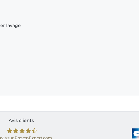
ier lavage
Avis clients
Avis sur ProvenExpert.com