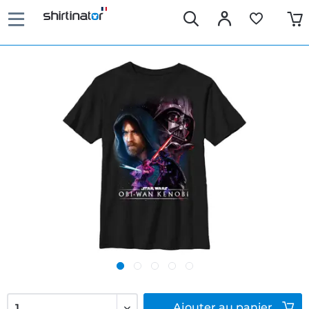
Ajouter
au panier