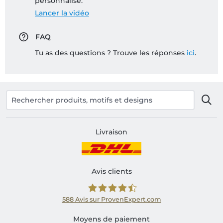
personnalisé:
Lancer la vidéo
FAQ
Tu as des questions ? Trouve les réponses
ici
.
Livraison
Avis clients
588
Avis sur ProvenExpert.com
Shirtinator FR
Moyens de paiement