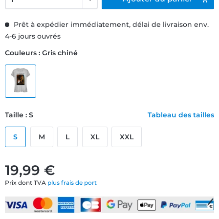
Prêt à expédier immédiatement, délai de livraison env.
4-6 jours ouvrés
Couleurs : Gris chiné
Taille : S
Tableau des tailles
S
M
L
XL
XXL
19,99 €
Prix dont TVA
plus frais de port