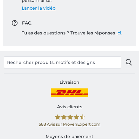
personnalisé:
Lancer la vidéo
FAQ
Tu as des questions ? Trouve les réponses
ici
.
Livraison
Avis clients
588
Avis sur ProvenExpert.com
Shirtinator FR
Moyens de paiement