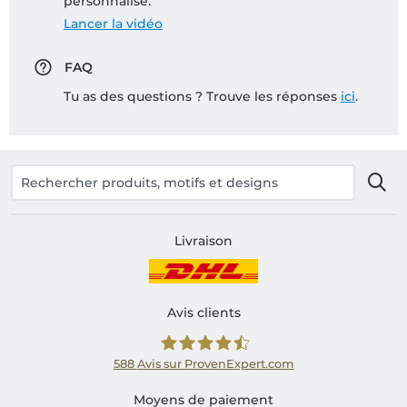
personnalisé:
Lancer la vidéo
FAQ
Tu as des questions ? Trouve les réponses
ici
.
Livraison
Avis clients
588
Avis sur ProvenExpert.com
Shirtinator FR
Moyens de paiement