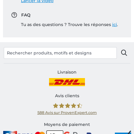
Lancer la vidéo
FAQ
Tu as des questions ? Trouve les réponses
ici
.
Livraison
Avis clients
588
Avis sur ProvenExpert.com
Shirtinator FR
Moyens de paiement