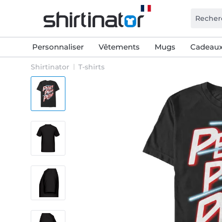
Personnaliser
Vêtements
Mugs
Cadeaux
Shirtinator
T-shirts