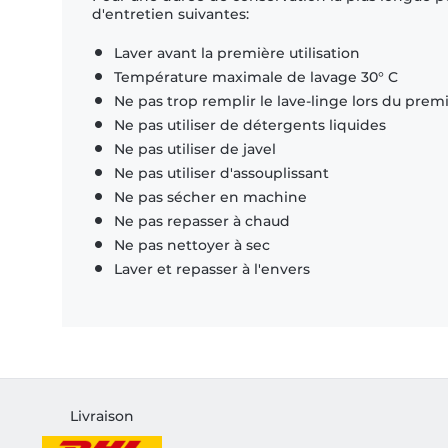
d'entretien suivantes:
Laver avant la première utilisation
Température maximale de lavage 30° C
Ne pas trop remplir le lave-linge lors du prem
Ne pas utiliser de détergents liquides
Ne pas utiliser de javel
Ne pas utiliser d'assouplissant
Ne pas sécher en machine
Ne pas repasser à chaud
Ne pas nettoyer à sec
Laver et repasser à l'envers
Livraison