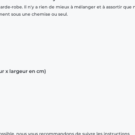
rde-robe. Il n'y a rien de mieux à mélanger et à assortir que 
mment sous une chemise ou seul.
ur x largeur en cm)
ossible, nous vous recommandons de suivre les instructions