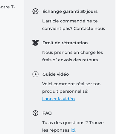
notre T-
Échange garanti 30 jours
L'article commandé ne te
convient pas? Contacte nous
Droit de rétractation
Nous prenons en charge les
frais d`envois des retours.
Guide vidéo
Voici comment réaliser ton
produit personnalisé:
Lancer la vidéo
FAQ
Tu as des questions ? Trouve
les réponses
ici
.