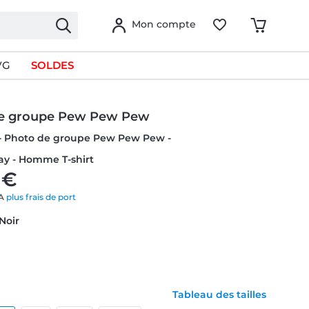
Mon compte
VG
SOLDES
e groupe Pew Pew Pew
 - Photo de groupe Pew Pew Pew -
ay - Homme T-shirt
 €
VA
plus frais de port
 Noir
Tableau des tailles