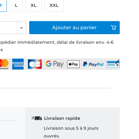
M
L
XL
XXL
Ajouter
au panier
xpédier immédiatement, délai de livraison env. 4-6
és
Livraison rapide
Livraison sous 5 à 9 jours
ouvrés.