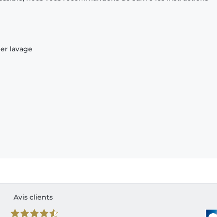
ier lavage
Avis clients