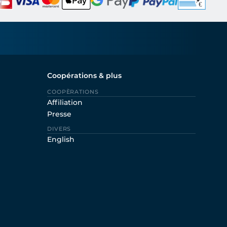
Coopérations & plus
COOPÈRATIONS
Affiliation
Presse
DIVERS
English