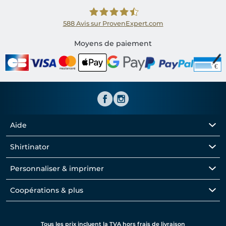
588
Avis sur ProvenExpert.com
Shirtinator FR
Moyens de paiement
Aide
Shirtinator
Personnaliser & imprimer
Coopérations & plus
Tous les prix incluent la TVA hors frais de livraison