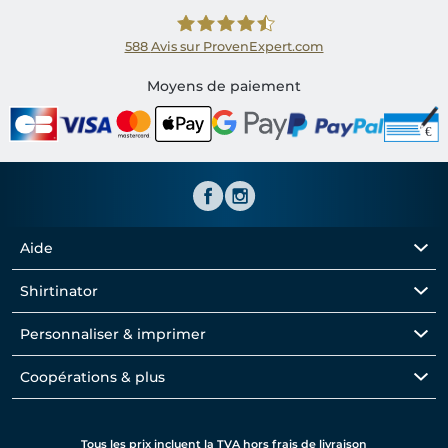
588
Avis sur ProvenExpert.com
Shirtinator FR
Moyens de paiement
Aide
Shirtinator
Personnaliser & imprimer
Coopérations & plus
Tous les prix incluent la TVA hors frais de livraison