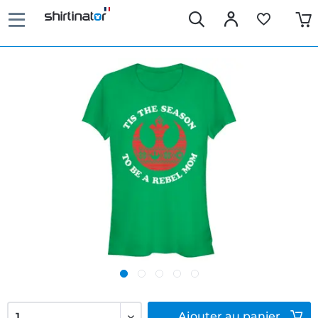
Ajouter
au panier