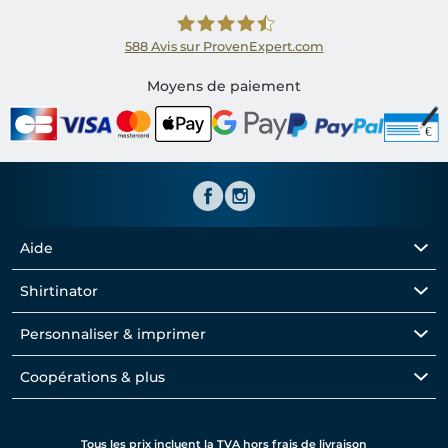
588
Avis sur ProvenExpert.com
Shirtinator FR
Moyens de paiement
Aide
Shirtinator
Personnaliser & imprimer
Coopérations & plus
Tous les prix incluent la TVA hors frais de livraison