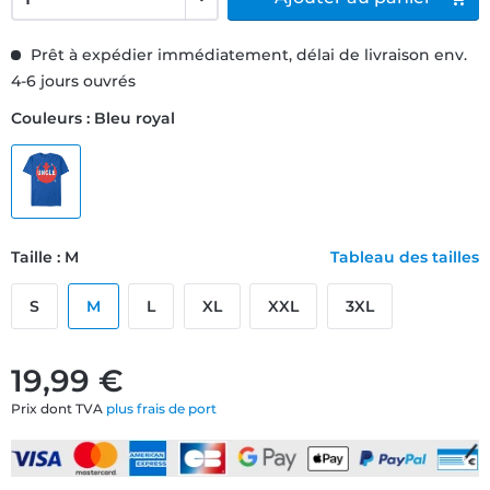
Prêt à expédier immédiatement, délai de livraison env.
4-6 jours ouvrés
Couleurs : Bleu royal
Taille : M
Tableau des tailles
S
M
L
XL
XXL
3XL
19,99 €
Prix dont TVA
plus frais de port