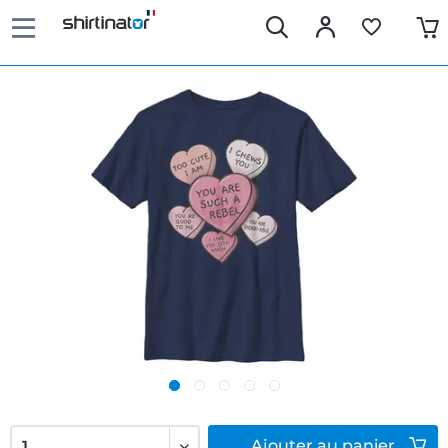
Ajouter
au panier