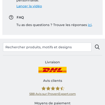
personnalisé:
Lancer la vidéo
FAQ
Tu as des questions ? Trouve les réponses
ici
.
Livraison
Avis clients
588
Avis sur ProvenExpert.com
Shirtinator FR
Moyens de paiement