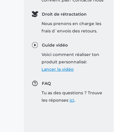
convient pas? Contacte nous
Droit de rétractation
Nous prenons en charge les
frais d`envois des retours.
Guide vidéo
Voici comment réaliser ton
produit personnalisé:
Lancer la vidéo
FAQ
Tu as des questions ? Trouve
les réponses
ici
.