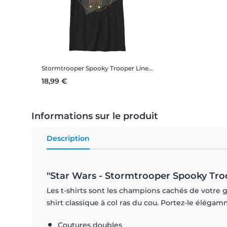
Stormtrooper Spooky Trooper Lines
Star Wars - Stormtroope
18,99 €
Informations sur le produit
Description
"Star Wars - Stormtrooper Spooky Tro
Les t-shirts sont les champions cachés de votre ga
shirt classique à col ras du cou. Portez-le éléga
Coutures doubles