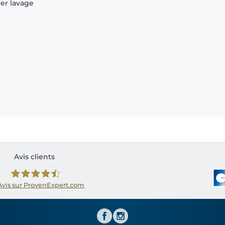
ier lavage
Avis clients
Avis sur ProvenExpert.com
Shirtinator FR