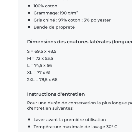
100% coton
Grammage: 190 g/m²
Gris chiné : 97% coton ; 3% polyester
Bande de propreté
Dimensions des coutures latérales (longue
S = 69,5 x 48,5
M = 72 x 53,5
L = 74,5 x 56
XL = 77 x 61
2XL = 78,5 x 66
Instructions d'entretien
Pour une durée de conservation la plus longue p
d'entretien suivantes:
Laver avant la première utilisation
Température maximale de lavage 30° C