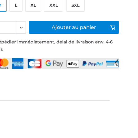
M
L
XL
XXL
3XL
Ajouter
au panier
xpédier immédiatement, délai de livraison env. 4-6
és