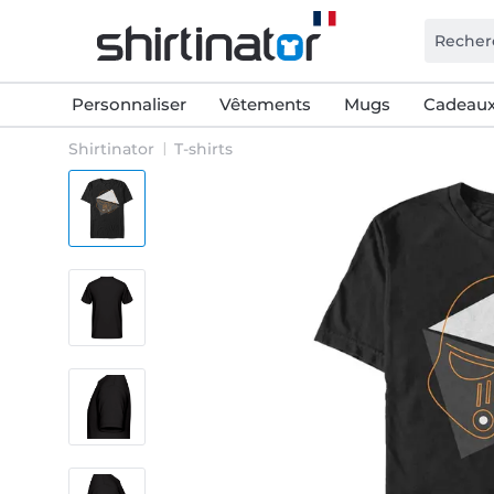
Personnaliser
Vêtements
Mugs
Cadeaux
Shirtinator
T-shirts