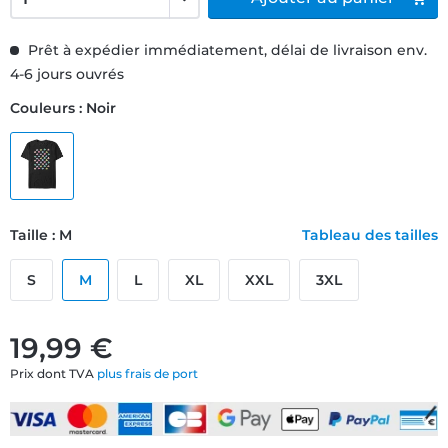
Prêt à expédier immédiatement, délai de livraison env.
4-6 jours ouvrés
Couleurs : Noir
Taille : M
Tableau des tailles
S
M
L
XL
XXL
3XL
19,99 €
Prix dont TVA
plus frais de port