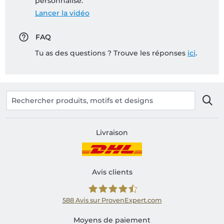
personnalisé:
Lancer la vidéo
FAQ
Tu as des questions ? Trouve les réponses
ici
.
Livraison
Avis clients
588
Avis sur ProvenExpert.com
Shirtinator FR
Moyens de paiement