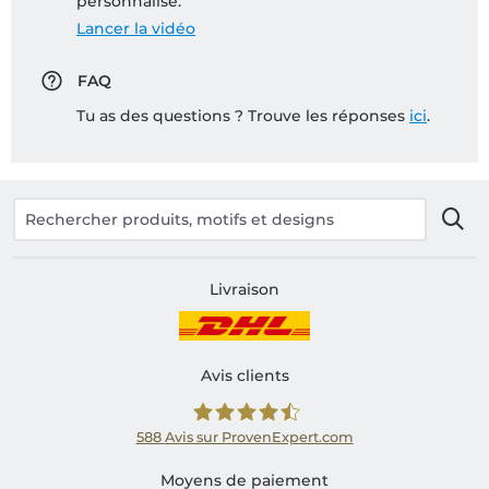
personnalisé:
Lancer la vidéo
FAQ
Tu as des questions ? Trouve les réponses
ici
.
Livraison
Avis clients
588
Avis sur ProvenExpert.com
Shirtinator FR
Moyens de paiement