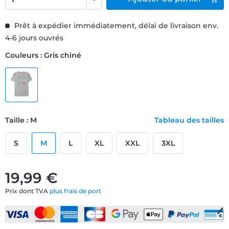
Prêt à expédier immédiatement, délai de livraison env.
4-6 jours ouvrés
Couleurs : Gris chiné
Taille : M
Tableau des tailles
S
M
L
XL
XXL
3XL
19,99 €
Prix dont TVA
plus frais de port