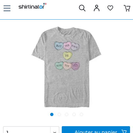
Ajouter
au panier