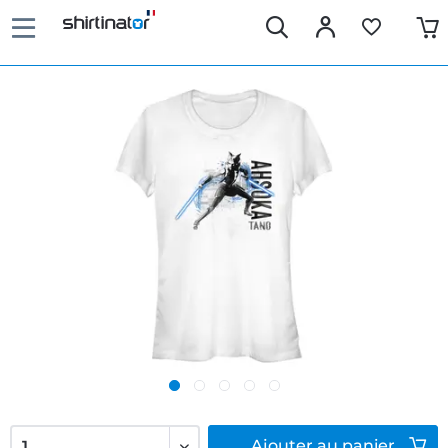
Ajouter
au panier