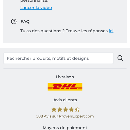
personnalisé:
Lancer la vidéo
FAQ
Tu as des questions ? Trouve les réponses
ici
.
Livraison
Avis clients
588
Avis sur ProvenExpert.com
Shirtinator FR
Moyens de paiement