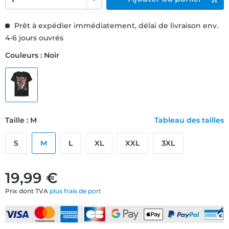
Prêt à expédier immédiatement, délai de livraison env.
4-6 jours ouvrés
Couleurs : Noir
Taille : M
Tableau des tailles
S
M
L
XL
XXL
3XL
19,99 €
Prix dont TVA
plus frais de port