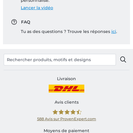
personnalisé:
Lancer la vidéo
FAQ
Tu as des questions ? Trouve les réponses
ici
.
Livraison
Avis clients
588
Avis sur ProvenExpert.com
Shirtinator FR
Moyens de paiement