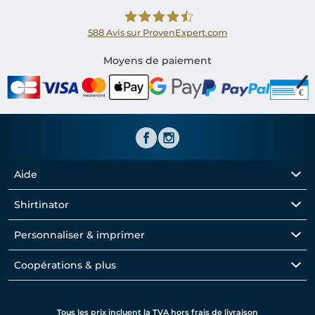
588
Avis sur ProvenExpert.com
Shirtinator FR
Moyens de paiement
Aide
Shirtinator
Personnaliser & imprimer
Coopérations & plus
Tous les prix incluent la TVA hors frais de livraison