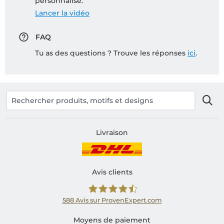
personnalisé:
Lancer la vidéo
FAQ
Tu as des questions ? Trouve les réponses
ici
.
Livraison
Avis clients
588
Avis sur ProvenExpert.com
Shirtinator FR
Moyens de paiement