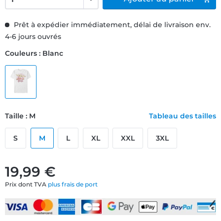
Prêt à expédier immédiatement, délai de livraison env.
4-6 jours ouvrés
Couleurs : Blanc
Taille : M
Tableau des tailles
S
M
L
XL
XXL
3XL
19,99 €
Prix dont TVA
plus frais de port