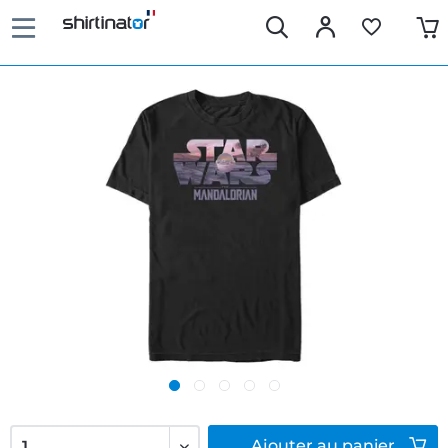
Ajouter
au panier