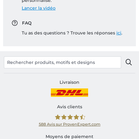
personnalisé:
Lancer la vidéo
FAQ
Tu as des questions ? Trouve les réponses
ici
.
Livraison
Avis clients
588
Avis sur ProvenExpert.com
Shirtinator FR
Moyens de paiement