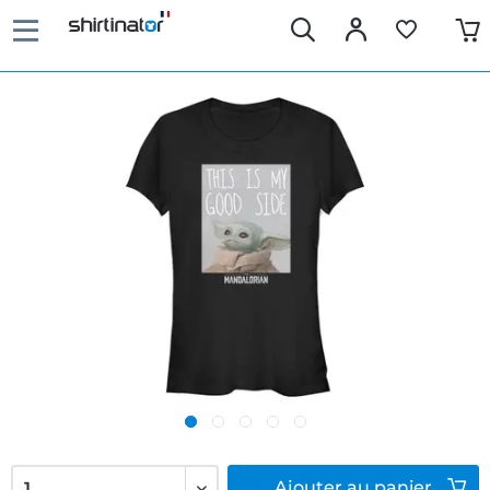
Ajouter
au panier