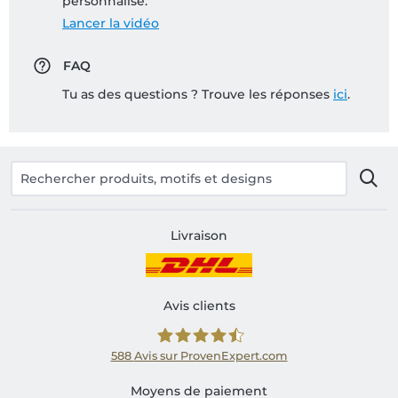
personnalisé:
Lancer la vidéo
FAQ
Tu as des questions ? Trouve les réponses
ici
.
Livraison
Avis clients
588
Avis sur ProvenExpert.com
Shirtinator FR
Moyens de paiement