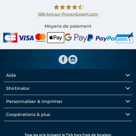
588
Avis sur ProvenExpert.com
Shirtinator FR
Moyens de paiement
Aide
Shirtinator
Personnaliser & imprimer
Coopérations & plus
Tous les prix incluent la TVA hors frais de livraison