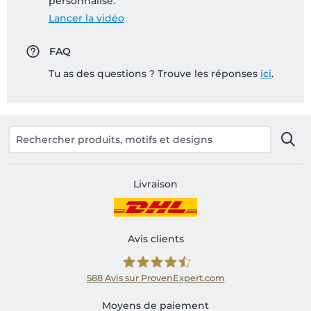
personnalisé:
Lancer la vidéo
FAQ
Tu as des questions ? Trouve les réponses
ici
.
Livraison
Avis clients
588
Avis sur ProvenExpert.com
Shirtinator FR
Moyens de paiement