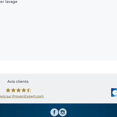
ier lavage
Avis clients
Avis sur ProvenExpert.com
Shirtinator FR