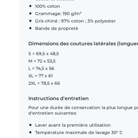
100% coton
Grammage: 190 g/m²
Gris chiné : 97% coton ; 3% polyester
Bande de propreté
Dimensions des coutures latérales (longue
S = 69,5 x 48,5
M = 72 x 53,5
L = 74,5 x 56
XL = 77 x 61
2XL = 78,5 x 66
Instructions d'entretien
Pour une durée de conservation la plus longue p
d'entretien suivantes:
Laver avant la première utilisation
Température maximale de lavage 30° C