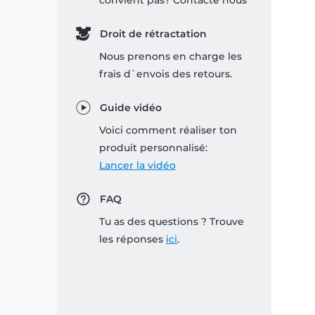
convient pas? Contacte nous
Droit de rétractation
Nous prenons en charge les
frais d`envois des retours.
Guide vidéo
Voici comment réaliser ton
produit personnalisé:
Lancer la vidéo
FAQ
Tu as des questions ? Trouve
les réponses
ici
.