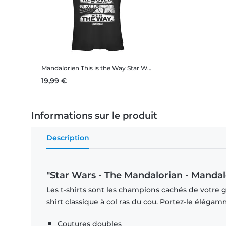
Mandalorien This is the Way
Star Wars - The Mandalorian - Mandalorien This is the Way - Femme T-shirt
19,99 €
Informations sur le produit
Description
"Star Wars - The Mandalorian - Mandal
Les t-shirts sont les champions cachés de votre ga
shirt classique à col ras du cou. Portez-le éléga
Coutures doubles