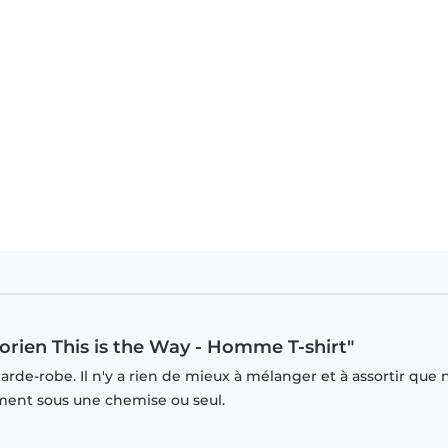
orien This is the Way - Homme T-shirt"
rde-robe. Il n'y a rien de mieux à mélanger et à assortir que 
mment sous une chemise ou seul.