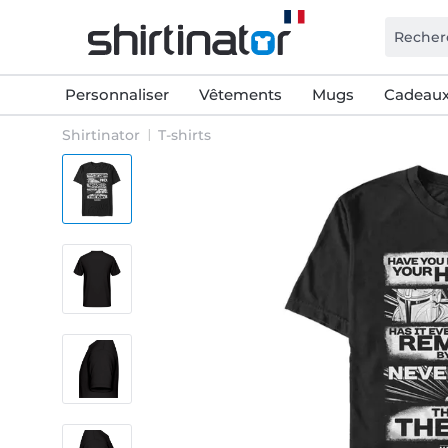
Personnaliser
Vêtements
Mugs
Cadeaux
Shirtinator
T-shirts