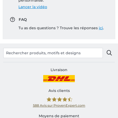
personnalisé:
Lancer la vidéo
FAQ
Tu as des questions ? Trouve les réponses
ici
.
Livraison
Avis clients
588
Avis sur ProvenExpert.com
Shirtinator FR
Moyens de paiement