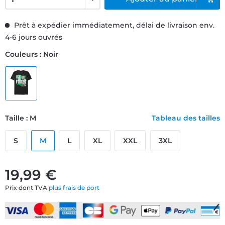
Prêt à expédier immédiatement, délai de livraison env.
4-6 jours ouvrés
Couleurs : Noir
Taille : M
Tableau des tailles
S
M
L
XL
XXL
3XL
19,99 €
Prix dont TVA
plus frais de port