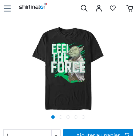
Ajouter
au panier