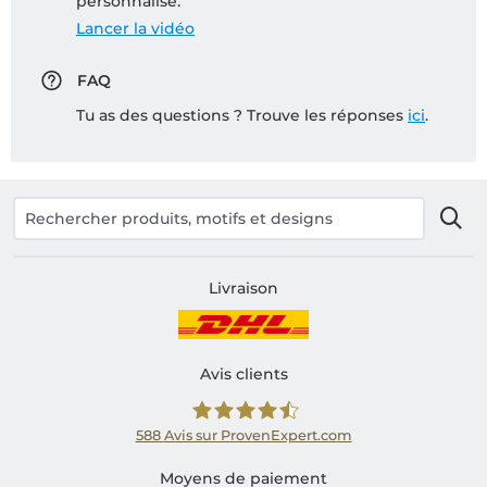
personnalisé:
Lancer la vidéo
FAQ
Tu as des questions ? Trouve les réponses
ici
.
Livraison
Avis clients
588
Avis sur ProvenExpert.com
Shirtinator FR
Moyens de paiement