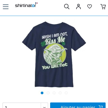
Ajouter
au panier