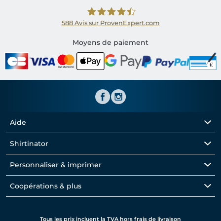
588
Avis sur ProvenExpert.com
Shirtinator FR
Moyens de paiement
Aide
Shirtinator
Personnaliser & imprimer
Coopérations & plus
Tous les prix incluent la TVA hors frais de livraison