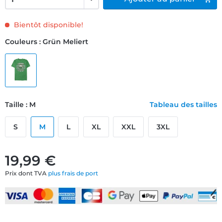
Bientôt disponible!
Couleurs : Grün Meliert
Taille : M
Tableau des tailles
S
M
L
XL
XXL
3XL
19,99 €
Prix dont TVA
plus frais de port