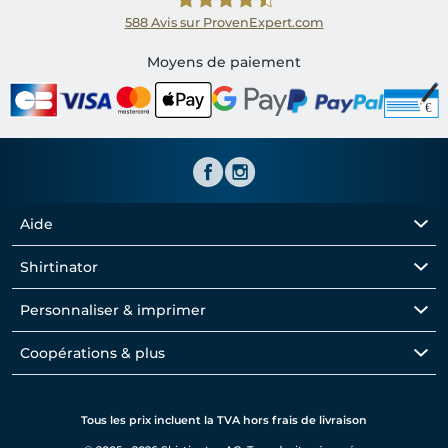
588
Avis sur ProvenExpert.com
Shirtinator FR
Moyens de paiement
Aide
Shirtinator
Personnaliser & imprimer
Coopérations & plus
Tous les prix incluent la TVA hors frais de livraison