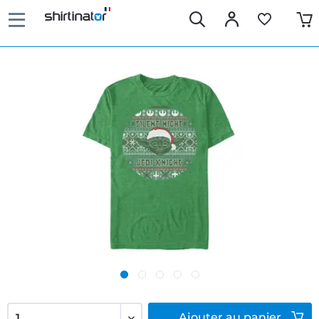
Ajouter
au panier