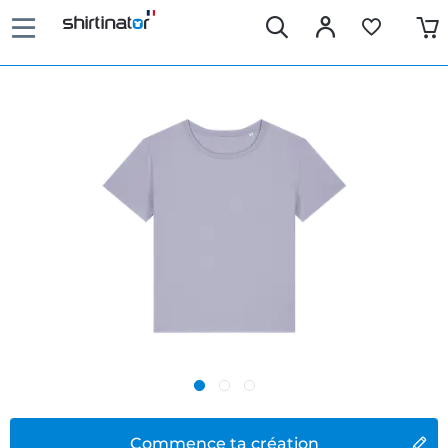
Commence ta création