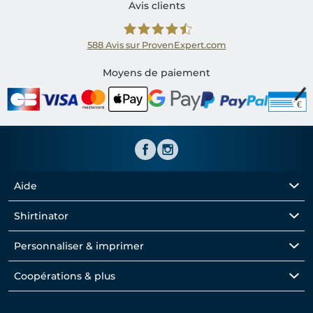
Avis clients
588
Avis sur ProvenExpert.com
Shirtinator FR
Moyens de paiement
Aide
Shirtinator
Personnaliser & imprimer
Coopérations & plus