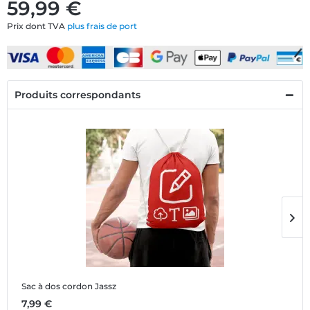
59,99 €
Prix dont TVA
plus frais de port
Produits correspondants
Sac à dos cordon Jassz
T
7,99 €
1