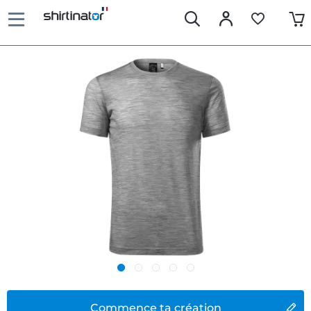
Commence ta création