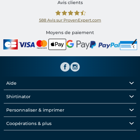
Avis clients
588
Avis sur ProvenExpert.com
Shirtinator FR
Moyens de paiement
Aide
Shirtinator
Personnaliser & imprimer
Coopérations & plus