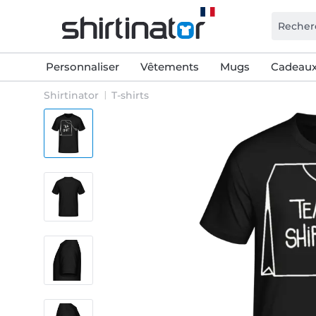
Personnaliser
Vêtements
Mugs
Cadeaux
Shirtinator
T-shirts