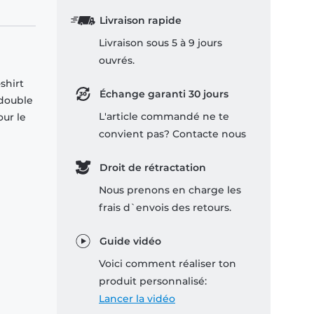
Livraison rapide
Livraison sous 5 à 9 jours
ouvrés.
shirt
Échange garanti 30 jours
 double
L'article commandé ne te
our le
convient pas? Contacte nous
Droit de rétractation
Nous prenons en charge les
frais d`envois des retours.
Guide vidéo
Voici comment réaliser ton
produit personnalisé:
Lancer la vidéo