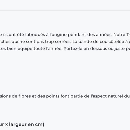
ils ont été fabriqués à l'origine pendant des années. Notre T-
ches qui ne sont pas trop serrées. La bande de cou côtelée à
tes bien équipé toute l'année. Portez-le en dessous ou juste p
ions de fibres et des points font partie de l’aspect naturel du
ur x largeur en cm)