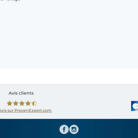
Avis clients
Avis sur ProvenExpert.com
Shirtinator FR