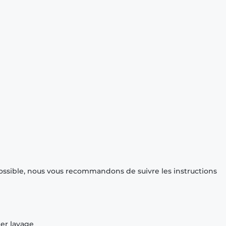
ossible, nous vous recommandons de suivre les instructions
ier lavage