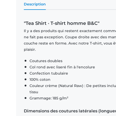
Description
"Tea Shirt · T-shirt homme B&C"
Il y a des produits qui restent exactement comme 
ne fait pas exception. Coupe droite avec des man
couche reste en forme. Avec notre T-shirt, vous ê
plaisir.
Coutures doubles
Col rond avec liseré fin à l'encolure
Confection tubulaire
100% coton
Couleur crème (Natural Raw) : De petites inclus
tissu
Grammage: 185 g/m²
Dimensions des coutures latérales (longue