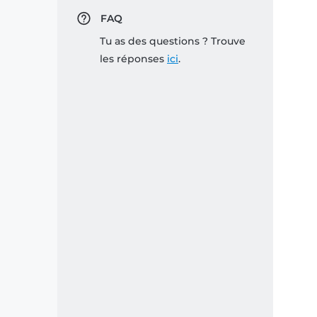
FAQ
Tu as des questions ? Trouve
les réponses
ici
.