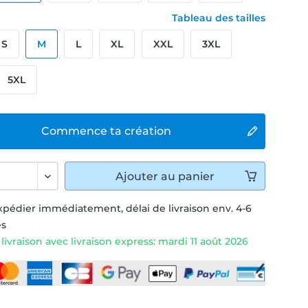
Tableau des tailles
S
M
L
XL
XXL
3XL
5XL
Commence ta création
Ajouter
au panier
xpédier immédiatement, délai de livraison env. 4-6
és
livraison avec livraison express: mardi 11 août 2026