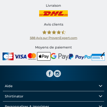
Livraison
Avis clients
588
Avis sur ProvenExpert.com
Shirtinator FR
Moyens de paiement
Aide
Shirtinator
Personnaliser & imprimer