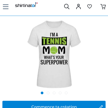
Commence ta création