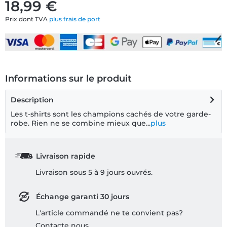
18,99 €
Prix dont TVA
plus frais de port
Informations sur le produit
Description
Les t-shirts sont les champions cachés de votre garde-
robe. Rien ne se combine mieux que...
plus
Livraison rapide
Livraison sous 5 à 9 jours ouvrés.
Échange garanti 30 jours
L'article commandé ne te convient pas?
Contacte nous