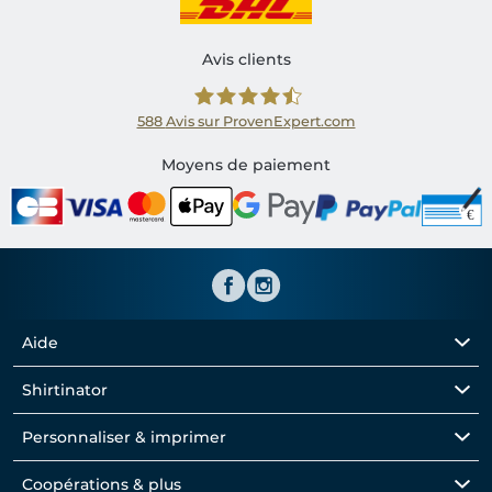
Avis clients
588
Avis sur ProvenExpert.com
Shirtinator FR
Moyens de paiement
Aide
Shirtinator
Personnaliser & imprimer
Coopérations & plus