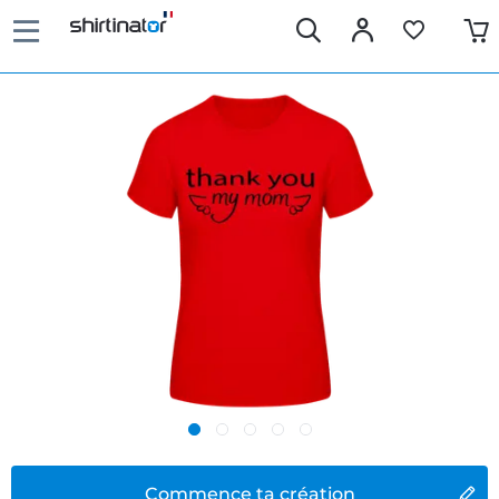
Commence ta création