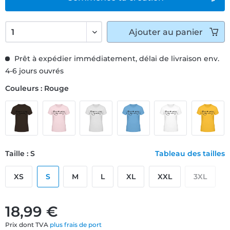
Ajouter
au panier
Prêt à expédier immédiatement, délai de livraison env.
4-6 jours ouvrés
Couleurs : Rouge
Taille : S
Tableau des tailles
XS
S
M
L
XL
XXL
3XL
18,99 €
Prix dont TVA
plus frais de port