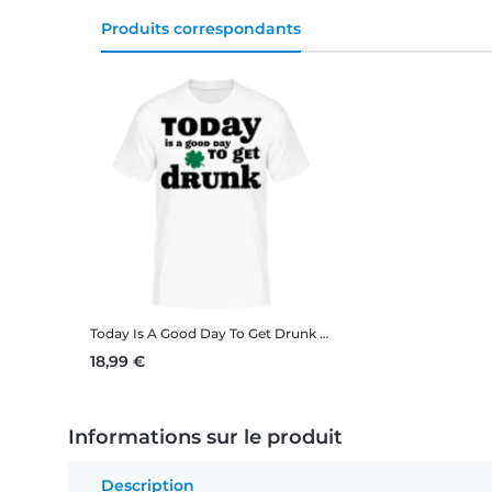
Produits correspondants
Today Is A Good Day To Get Drunk - St. Patrick's Day
T-shir
18,99 €
Informations sur le produit
Description