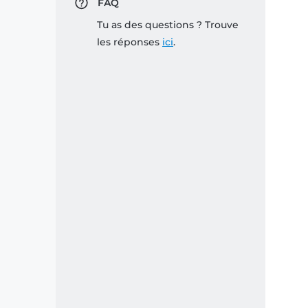
FAQ
Tu as des questions ? Trouve
les réponses
ici
.