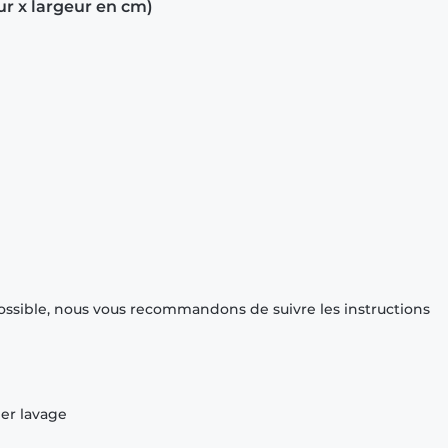
ur x largeur en cm)
ossible, nous vous recommandons de suivre les instructions
ier lavage