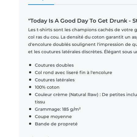
"Today Is A Good Day To Get Drunk - St
Les t-shirts sont les champions cachés de votre 
col ras du cou. La densité du coton garantit un a
d'encolure doublés soulignent l'impression de q
et les coutures latérales discrètes. Élégant sous
Coutures doubles
Col rond avec liseré fin à l'encolure
Coutures latérales
100% coton
Couleur crème (Natural Raw) : De petites inclus
tissu
Grammage: 185 g/m²
Coupe moyenne
Bande de propreté