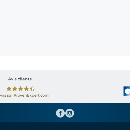
Avis clients
Avis sur ProvenExpert.com
Shirtinator FR