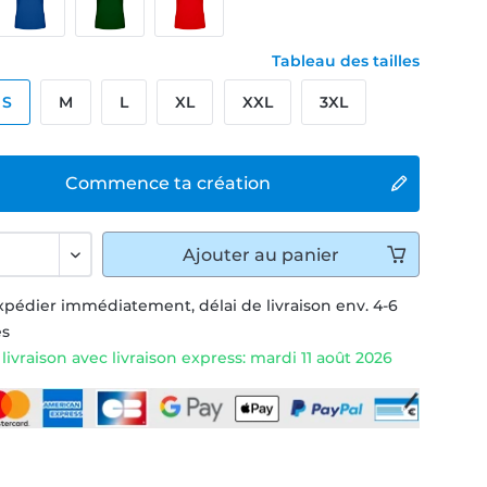
Tableau des tailles
S
M
L
XL
XXL
3XL
Commence ta création
Ajouter
au panier
xpédier immédiatement, délai de livraison env. 4-6
és
livraison avec livraison express: mardi 11 août 2026