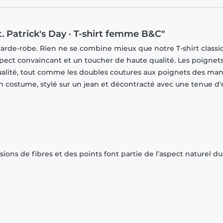
. Patrick's Day · T-shirt femme B&C"
garde-robe. Rien ne se combine mieux que notre T-shirt classi
spect convaincant et un toucher de haute qualité. Les poignet
ualité, tout comme les doubles coutures aux poignets des ma
 un costume, stylé sur un jean et décontracté avec une tenue d'
ions de fibres et des points font partie de l’aspect naturel du