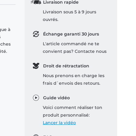
Livraison rapide
Livraison sous 5 à 9 jours
ouvrés.
que à
Échange garanti 30 jours
s
L'article commandé ne te
nches
été.
convient pas? Contacte nous
Droit de rétractation
Nous prenons en charge les
frais d`envois des retours.
Guide vidéo
Voici comment réaliser ton
produit personnalisé:
Lancer la vidéo