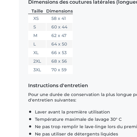
Dimensions des coutures latérales (longue
Taille
Dimensions
XS
58 x 41
S
60 x 44
M
62 x 47
L
64 x 50
XL
66 x 53
2XL
68 x 56
3XL
70 x 59
Instructions d'entretien
Pour une durée de conservation la plus longue p
d'entretien suivantes:
Laver avant la première utilisation
Température maximale de lavage 30° C
Ne pas trop remplir le lave-linge lors du prem
Ne pas utiliser de détergents liquides