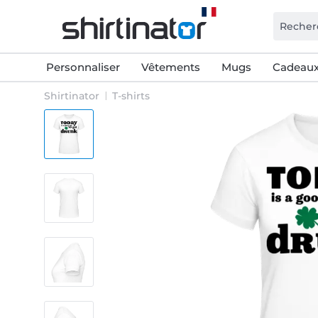
Personnaliser
Vêtements
Mugs
Cadeaux
Shirtinator
T-shirts